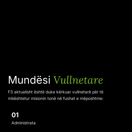
Vullnetare
Mundësi
F3 aktualisht është duke kërkuar vullnetarë për të
mbështetur misionin tonë në fushat e mëposhtme:
01
Administrata