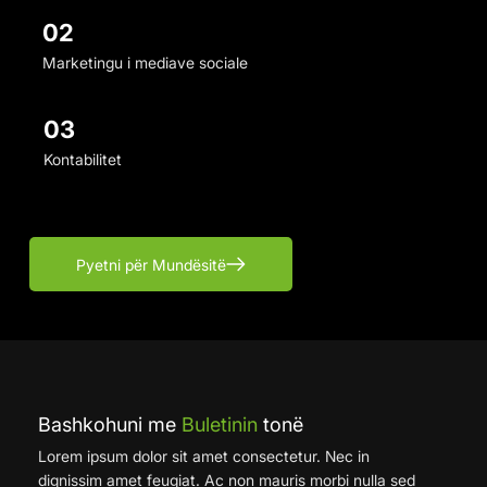
02
Marketingu i mediave sociale
03
Kontabilitet
Pyetni për Mundësitë
Bashkohuni me
Buletinin
tonë
Lorem ipsum dolor sit amet consectetur. Nec in
dignissim amet feugiat. Ac non mauris morbi nulla sed