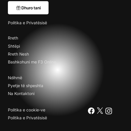
Dhuro tani
Politika e Privatësisë
Rreth
Shtëpi
Rreth Nesh
Bashkohuni me F3 Online
Ndihmë
Pyetje të shpeshta
Na Kontaktoni
Politika e cookie-ve
Politika e Privatësisë