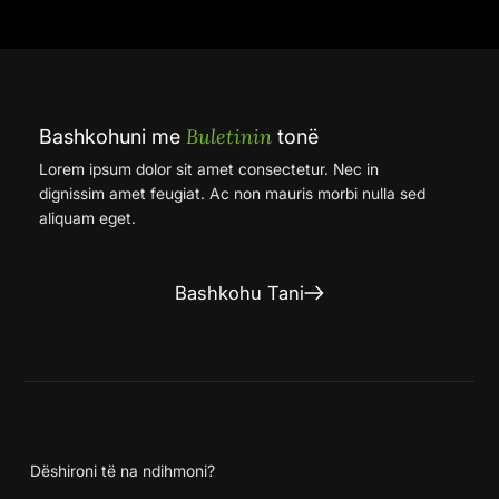
Buletinin
Bashkohuni me
tonë
Lorem ipsum dolor sit amet consectetur. Nec in
dignissim amet feugiat. Ac non mauris morbi nulla sed
aliquam eget.
Bashkohu Tani
Dëshironi të na ndihmoni?