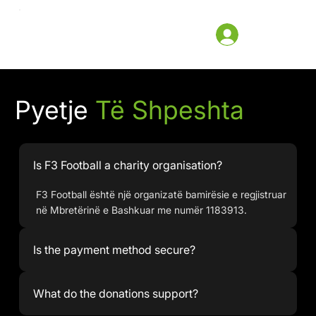
Pyetje
Të Shpeshta
Is F3 Football a charity organisation?
F3 Football është një organizatë bamirësie e regjistruar
në Mbretërinë e Bashkuar me numër 1183913.
Is the payment method secure?
What do the donations support?