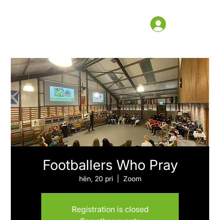
Footballers Who Pray
hën, 20 pri
  |  
Zoom
Registration is closed