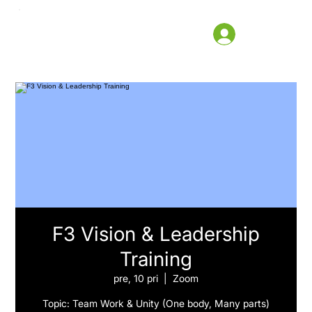
F3 Vision & Leadership
Training
pre, 10 pri
  |  
Zoom
Topic: Team Work & Unity (One body, Many parts)