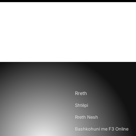
Rreth
Shtëpi
Rreth Nesh
Bashkohuni me F3 Online